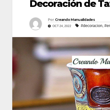
Decoración de Ta
Por
Creando Manualidades
#decoracion
,
#e
OCT 24, 2022