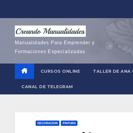
Saltar
al
contenido
Manualidades Para Emprender y
Formaciones Especializadas
CURSOS ONLINE
TALLER DE ANA
CANAL DE TELEGRAM
DECORACION
PINTURA