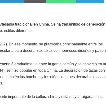
artesanía tradicional en China. Se ha transmitido de generación
 estilos diferentes.
-907). En ese momento, se practicaba principalmente entre los
 porcelana para decorar sus tazas con hermosos diseños y patron
extendió gradualmente entre la gente común y se convirtió en u
44), se hizo popular en toda China. La decoración de tazas con
 sino también los hombres y los niños, quienes decoraban sus ta
s.
arte importante de la cultura china y está muy arraigada en su