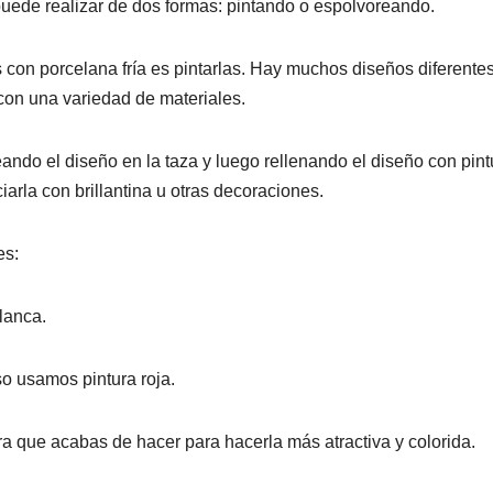
puede realizar de dos formas: pintando o espolvoreando.
con porcelana fría es pintarlas. Hay muchos diseños diferente
con una variedad de materiales.
ando el diseño en la taza y luego rellenando el diseño con pint
rla con brillantina u otras decoraciones.
es:
lanca.
so usamos pintura roja.
ura que acabas de hacer para hacerla más atractiva y colorida.