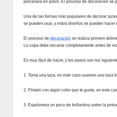
porcelana en polvo. El proceso de decoración se 
Una de las formas más populares de decorar tazas 
se pueden usar, y estos diseños se pueden hacer 
El proceso de
decoración
se realiza primero deline
La copa debe secarse completamente antes de rocia
Es muy fácil de hacer, y los pasos son los siguient
1. Toma una taza, en este caso usamos una taza b
2. Píntalo con algún color que te guste, en este ca
3. Espolvorea un poco de brillantina sobre la pint