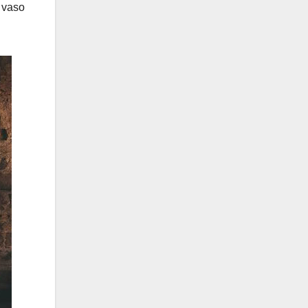
l vaso