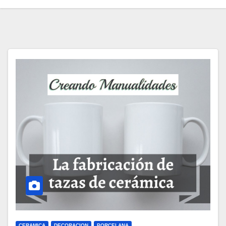
CERAMICA
DECORACION
PORCELANA