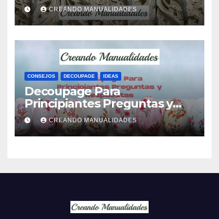
CREANDO MANUALIDADES
CONSEJOS
DECOUPAGE
IDEAS
Decoupage Para
Principiantes Preguntas y
Respuestas
CREANDO MANUALIDADES