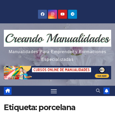
Saltar
al
contenido
Manualidades Para Emprender y Formaciones
Especializadas
Etiqueta:
porcelana