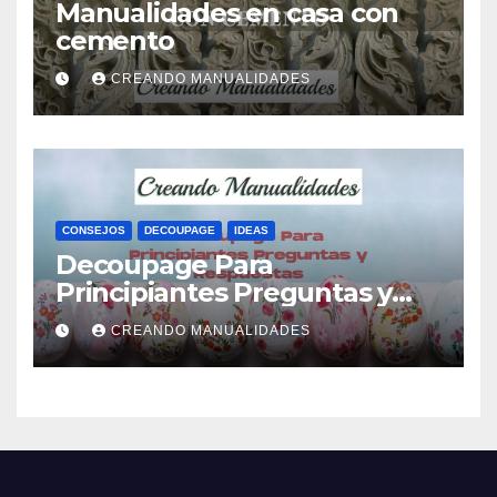
Manualidades en casa con
cemento
CREANDO MANUALIDADES
CONSEJOS
DECOUPAGE
IDEAS
Decoupage Para
Principiantes Preguntas y
Respuestas
CREANDO MANUALIDADES