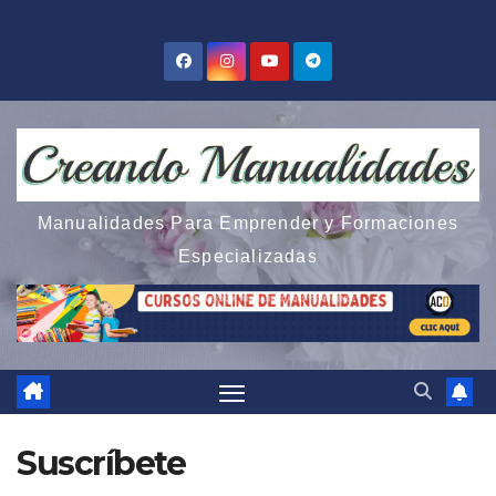
Saltar
al
contenido
Manualidades Para Emprender y Formaciones
Especializadas
Suscríbete