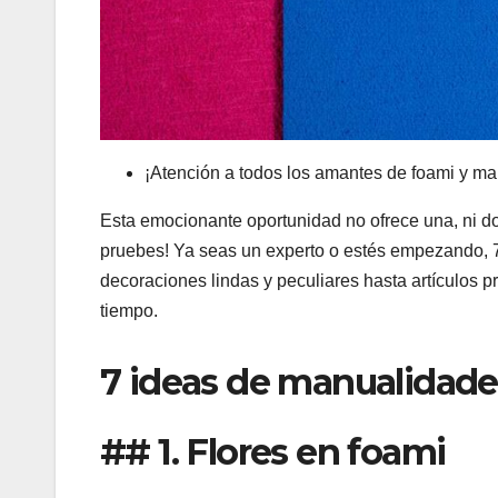
¡Atención a todos los amantes de foami y man
Esta emocionante oportunidad no ofrece una, ni do
pruebes! Ya seas un experto o estés empezando, 
decoraciones lindas y peculiares hasta artículos 
tiempo.
7 ideas de manualidade
## 1. Flores en foami