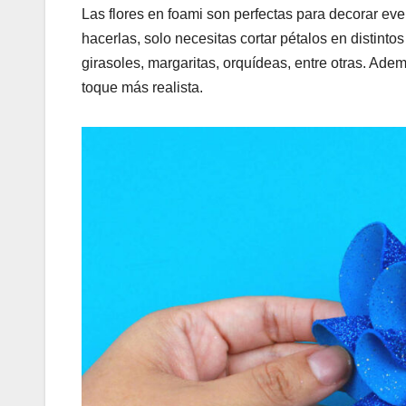
Las flores en foami son perfectas para decorar e
hacerlas, solo necesitas cortar pétalos en distinto
girasoles, margaritas, orquídeas, entre otras. Ade
toque más realista.