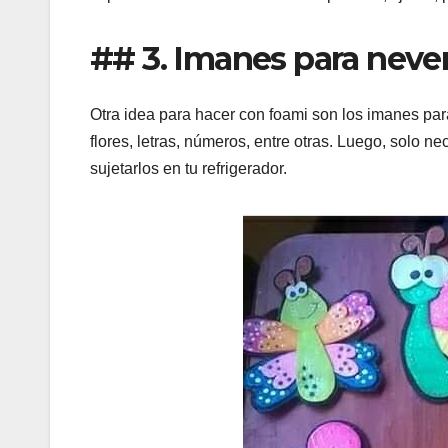
## 3. Imanes para neve
Otra idea para hacer con foami son los imanes par
flores, letras, números, entre otras. Luego, solo n
sujetarlos en tu refrigerador.