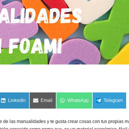
Compartir
Compartir
Compartir
Compartir
LinkedIn
Email
WhatsApp
Telegram
en
en
en
en
 de las manualidades y te gusta crear cosas con tus propias 