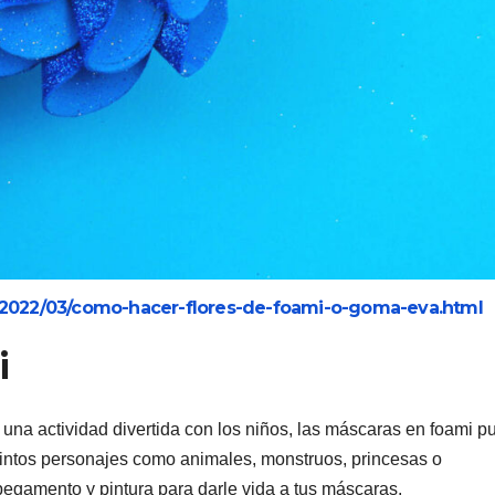
/2022/03/como-hacer-flores-de-foami-o-goma-eva.html
i
r una actividad divertida con los niños, las máscaras en foami 
tintos personajes como animales, monstruos, princesas o
 pegamento y pintura para darle vida a tus máscaras.