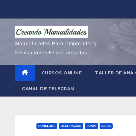
Saltar
al
contenido
Manualidades Para Emprender y
Formaciones Especializadas
CURSOS ONLINE
TALLER DE ANA
CANAL DE TELEGRAM
CONSEJOS
DECORACION
FOAMI
IDEAS