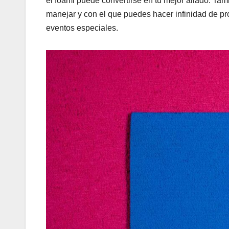
el foami puede convertirse en tu mejor aliado. Ta
manejar y con el que puedes hacer infinidad de p
eventos especiales.