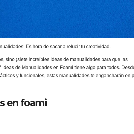
ualidades! Es hora de sacar a relucir tu creatividad.
s, sino ¡siete increíbles ideas de manualidades para que las
7 Ideas de Manualidades en Foami tiene algo para todos. Desd
prácticos y funcionales, estas manualidades te engancharán en 
s en foami