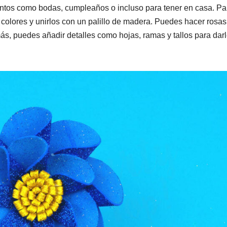
ventos como bodas, cumpleaños o incluso para tener en casa. Pa
s colores y unirlos con un palillo de madera. Puedes hacer rosas
más, puedes añadir detalles como hojas, ramas y tallos para dar