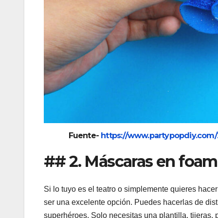
Fuente-
https://www.partypopdiy.com
## 2. Máscaras en foam
Si lo tuyo es el teatro o simplemente quieres hace
ser una excelente opción. Puedes hacerlas de dis
superhéroes. Solo necesitas una plantilla, tijeras,