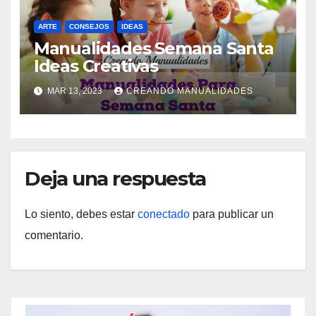
ARTE
CONSEJOS
IDEAS
Manualidades Semana Santa
Ideas Creativas
MAR 13, 2023
CREANDO MANUALIDADES
Deja una respuesta
Lo siento, debes estar
conectado
para publicar un
comentario.