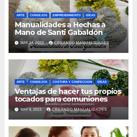
ARTE
CONSEJOS
EMPRENDIMIENTO
IDEAS
Manualidades a Hechas a
Mano de Santi Gabaldón
MAY 24, 2023
CREANDO MANUALIDADES
ARTE
CONSEJOS
COSTURA Y CONFECCION
IDEAS
Ventajas de hacer tus propios
tocados para comuniones
MAY 8, 2023
CREANDO MANUALIDADES