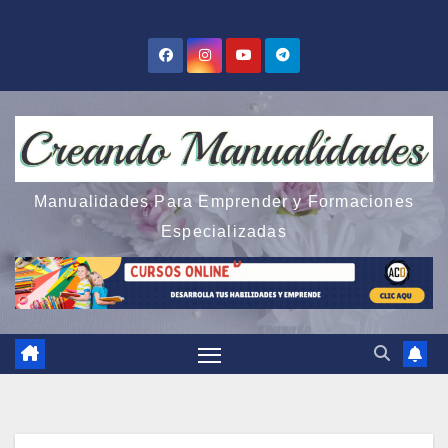
Saltar
al
contenido
Manualidades Para Emprender y Formaciones
Especializadas