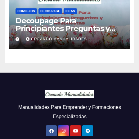
CONSEJOS
DECOUPAGE
IDEAS
Decoupage Para
Principiantes Preguntas y
Respuestas
CREANDO MANUALIDADES
Manualidades Para Emprender y Formaciones
Especializadas