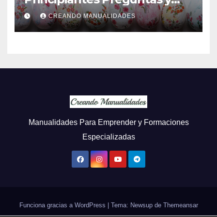
Respuestas
CREANDO MANUALIDADES
Manualidades Para Emprender y Formaciones
Especializadas
Funciona gracias a WordPress
|
Tema: Newsup de
Themeansar