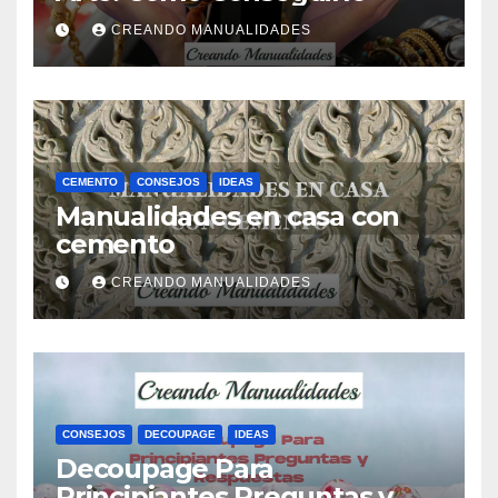
CREANDO MANUALIDADES
CEMENTO
CONSEJOS
IDEAS
Manualidades en casa con
cemento
CREANDO MANUALIDADES
CONSEJOS
DECOUPAGE
IDEAS
Decoupage Para
Principiantes Preguntas y