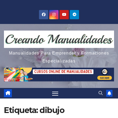
Saltar
al
contenido
Manualidades Para Emprender y Formaciones
Especializadas
Etiqueta:
dibujo