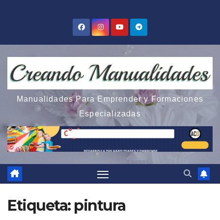
Saltar
al
contenido
Manualidades Para Emprender y Formaciones
Especializadas
Etiqueta:
pintura