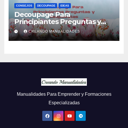
CONSEJOS
DECOUPAGE
IDEAS
Decoupage Para
Principiantes Preguntas y
Respuestas
CREANDO MANUALIDADES
Manualidades Para Emprender y Formaciones
Especializadas