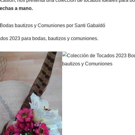
ocasión, nos presenta una colección de tocados ideales para b
hechas a mano.
ados 2023 para bodas, bautizos y comuniones.