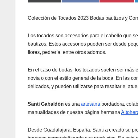
Colección de Tocados 2023 Bodas bautizos y Co
Los tocados son accesorios para el cabello que s
bautizos. Estos accesorios pueden ser desde pe
flores, pedrería, entre otros adornos.
En el caso de bodas, los tocados suelen ser más e
novia o con el estilo general de la boda. En las c
delicados, y pueden utilizarse para resaltar el atu
Santi Gabaldón
es una
artesana
bordadora, colab
manualidades de nuestra página hermana
Altoher
Desde Guadalajara, España, Santi a creado su pr