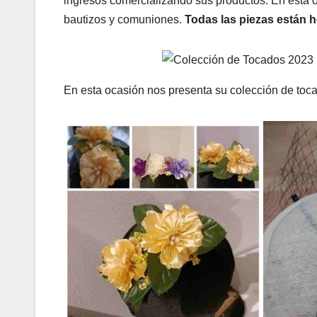
ingresos comercializando sus productos. En esta 
bautizos y comuniones.
Todas las piezas están 
En esta ocasión nos presenta su colección de toc