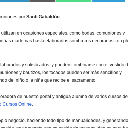
muniones por
Santi Gabaldón
.
e utilizan en ocasiones especiales, como bodas, comuniones y
queñas diademas hasta elaborados sombreros decorados con p
laborados y sofisticados, y pueden combinarse con el vestido 
omuniones y bautizos, los tocados pueden ser más sencillos y
endo del niño o la niña que recibe el sacramento.
oradora de nuestro portal y antigua alumna de varios cursos de
o Cursos Online
.
opio negocio, haciendo todo tipo de manualidades, y generand