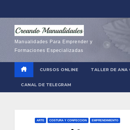
Saltar
al
contenido
Manualidades Para Emprender y
Formaciones Especializadas
CURSOS ONLINE
TALLER DE ANA
CANAL DE TELEGRAM
ARTE
COSTURA Y CONFECCION
EMPRENDIMIENTO