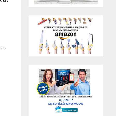
odas,