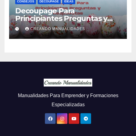
CONSEJOS
DECOUPAGE
IDEAS
Decoupage Para
Principiantes Preguntas y
Respuestas
CREANDO MANUALIDADES
Manualidades Para Emprender y Formaciones
Especializadas