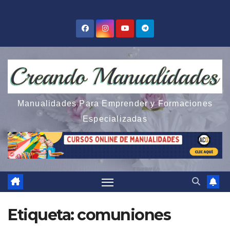
Saltar
al
contenido
Manualidades Para Emprender y Formaciones
Especializadas
Etiqueta:
comuniones