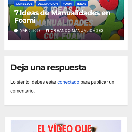
CONSEJOS
DECORACION
FOAMI
IDEAS
7 Ideas de Manualidades en
Foami
MAR 6, 2023
CREANDO MANUALIDADES
Deja una respuesta
Lo siento, debes estar
conectado
para publicar un
comentario.