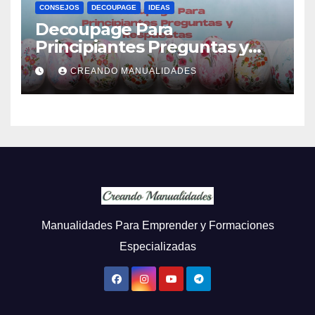
CONSEJOS
DECOUPAGE
IDEAS
Decoupage Para
Principiantes Preguntas y
Respuestas
CREANDO MANUALIDADES
Manualidades Para Emprender y Formaciones
Especializadas