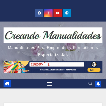
Saltar
al
contenido
Manualidades Para Emprender y Formaciones
Especializadas