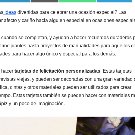
as
ideas
divertidas para celebrar una ocasión especial? Las
 afecto y cariño hacia alguien especial en ocasiones especial
n cuando se completan, y ayudan a hacer recuerdos duraderos 
 principiantes hasta proyectos de manualidades para aquellos c
ades para hacer algo único y especial para los demás.
s hacer
tarjetas de felicitación personalizadas
. Estas tarjetas
evistas viejas, y pueden ser decoradas con una gran variedad 
lica, cintas y otros materiales pueden ser utilizados para crear
iempo. Estas tarjetas también se pueden hacer con materiales 
ápiz y un poco de imaginación.