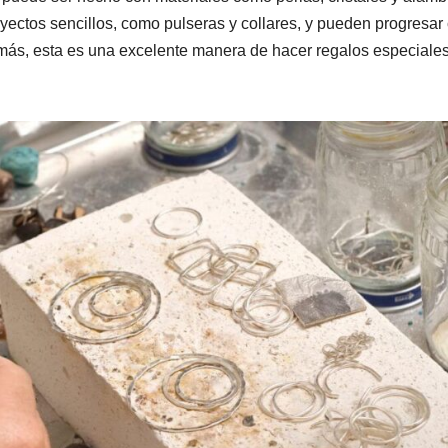
ectos sencillos, como pulseras y collares, y pueden progresar
más, esta es una excelente manera de hacer regalos especiale