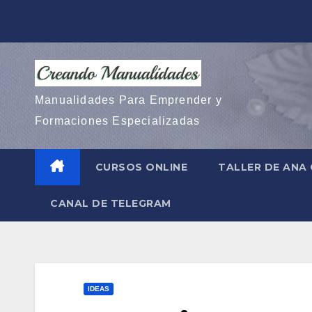
Saltar
al
contenido
Manualidades Para Emprender y
Formaciones Especializadas
CURSOS ONLINE
TALLER DE ANA
CANAL DE TELEGRAM
IDEAS