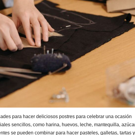
ades para hacer deliciosos postres para celebrar una ocasión
ales sencillos, como harina, huevos, leche, mantequilla, azúcar
ientes se pueden combinar para hacer pasteles, galletas, tartas y