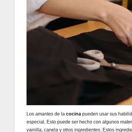
Los amantes de la
cocina
pueden usar sus habilid
especial. Esto puede ser hecho con algunos materi
vainilla, canela y otros ingredientes. Estos ingred