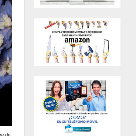
re de