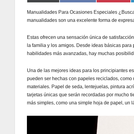
Manualidades Para Ocasiones Especiales ¿Busc
manualidades son una excelente forma de expresar
Estas ofrecen una sensación única de satisfacció
la familia y los amigos. Desde ideas básicas para
habilidades más avanzadas, hay muchas posibilid
Una de las mejores ideas para los principiantes e
pueden ser hechas con papeles reciclados, como r
materiales. Papel de seda, lentejuelas, pintura acrí
tarjetas únicas que serán recordadas por mucho t
más simples, como una simple hoja de papel, un l