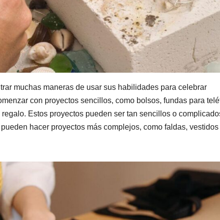
rar muchas maneras de usar sus habilidades para celebrar
omenzar con proyectos sencillos, como bolsos, fundas para tel
de regalo. Estos proyectos pueden ser tan sencillos o complicado
 pueden hacer proyectos más complejos, como faldas, vestidos