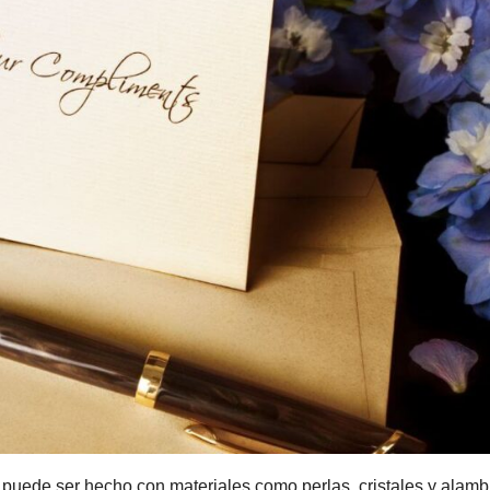
o puede ser hecho con materiales como perlas, cristales y alamb