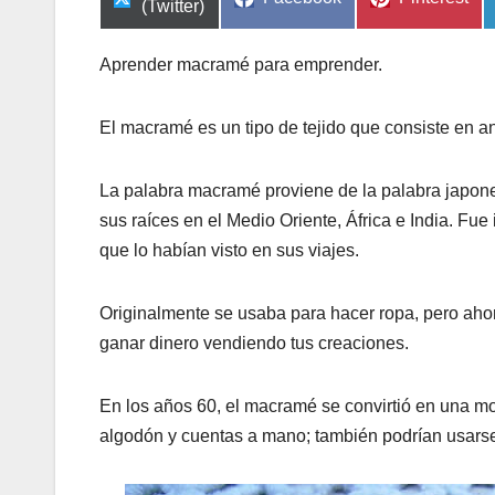
en
(Twitter)
en
en
Aprender macramé para emprender.
El macramé es un tipo de tejido que consiste en a
La palabra macramé proviene de la palabra japone
sus raíces en el Medio Oriente, África e India. Fue
que lo habían visto en sus viajes.
Originalmente se usaba para hacer ropa, pero ah
ganar dinero vendiendo tus creaciones.
En los años 60, el macramé se convirtió en una mo
algodón y cuentas a mano; también podrían usarse