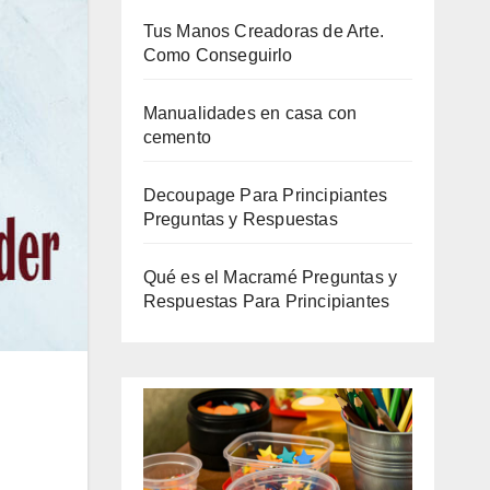
Tus Manos Creadoras de Arte.
Como Conseguirlo
Manualidades en casa con
cemento
Decoupage Para Principiantes
Preguntas y Respuestas
Qué es el Macramé Preguntas y
Respuestas Para Principiantes