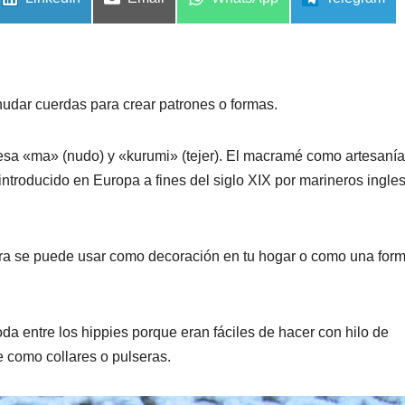
en
en
en
en
nudar cuerdas para crear patrones o formas.
sa «ma» (nudo) y «kurumi» (tejer). El macramé como artesanía
 introducido en Europa a fines del siglo XIX por marineros ingle
ora se puede usar como decoración en tu hogar o como una for
da entre los hippies porque eran fáciles de hacer con hilo de
 como collares o pulseras.