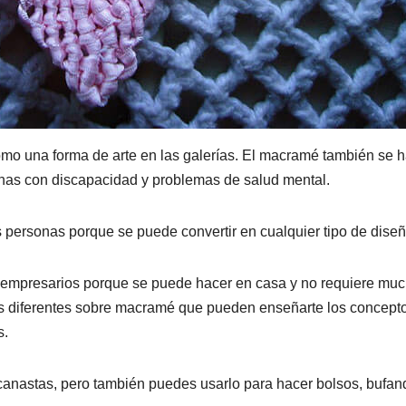
mo una forma de arte en las galerías. El macramé también se 
onas con discapacidad y problemas de salud mental.
 personas porque se puede convertir en cualquier tipo de diseñ
 empresarios porque se puede hacer en casa y no requiere mu
sos diferentes sobre macramé que pueden enseñarte los concept
s.
canastas, pero también puedes usarlo para hacer bolsos, bufan