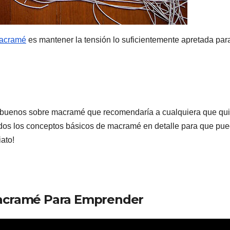
acramé
es mantener la tensión lo suficientemente apretada par
 buenos sobre macramé que recomendaría a cualquiera que qu
odos los conceptos básicos de macramé en detalle para que pu
ato!
acramé Para Emprender