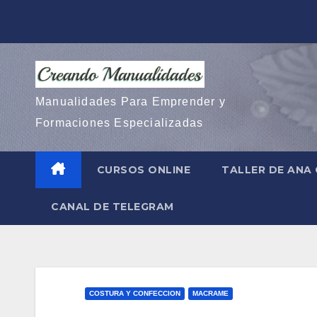
Saltar
al
contenido
Manualidades Para Emprender y
Formaciones Especializadas
CURSOS ONLINE
TALLER DE ANA
CANAL DE TELEGRAM
COSTURA Y CONFECCION
MACRAME