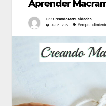
Aprender Macram
Por
Creando Manualidades
#emprendimient
OCT 21, 2022