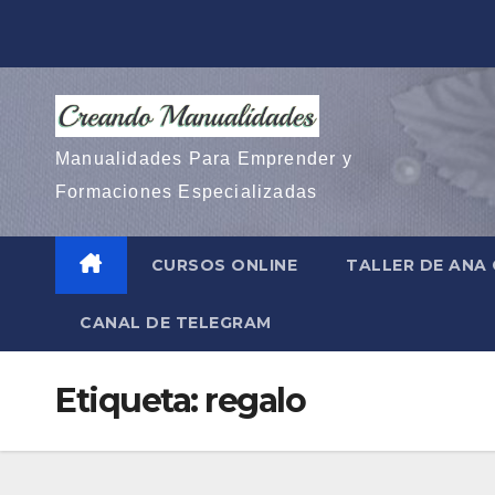
Saltar
al
contenido
Manualidades Para Emprender y
Formaciones Especializadas
CURSOS ONLINE
TALLER DE ANA
CANAL DE TELEGRAM
Etiqueta:
regalo