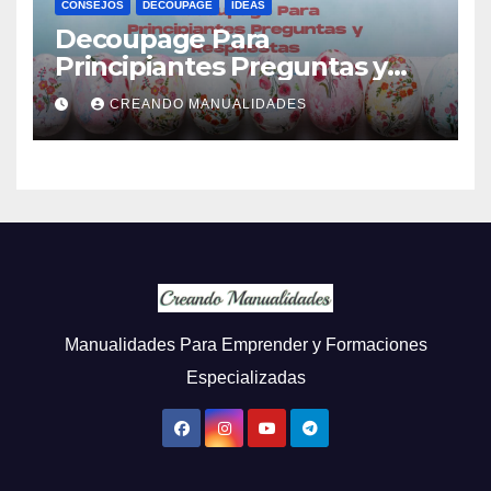
CONSEJOS
DECOUPAGE
IDEAS
Decoupage Para
Principiantes Preguntas y
Respuestas
CREANDO MANUALIDADES
Manualidades Para Emprender y Formaciones
Especializadas