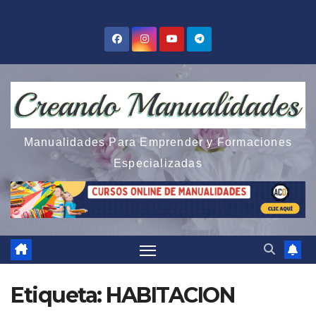
Saltar
al
contenido
Manualidades Para Emprender y Formaciones
Especializadas
Etiqueta:
HABITACION