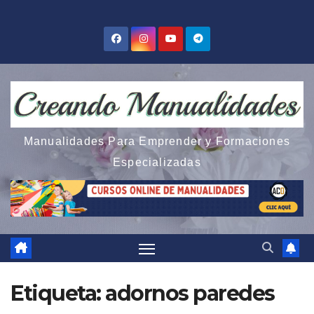
Saltar
al
contenido
Manualidades Para Emprender y Formaciones
Especializadas
Etiqueta:
adornos paredes