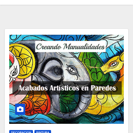
DECORACION
PINTURA