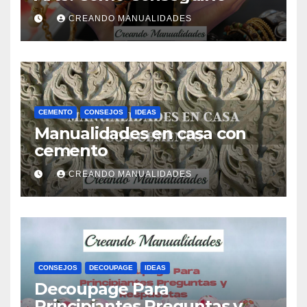
CREANDO MANUALIDADES
CEMENTO
CONSEJOS
IDEAS
Manualidades en casa con
cemento
CREANDO MANUALIDADES
CONSEJOS
DECOUPAGE
IDEAS
Decoupage Para
Principiantes Preguntas y