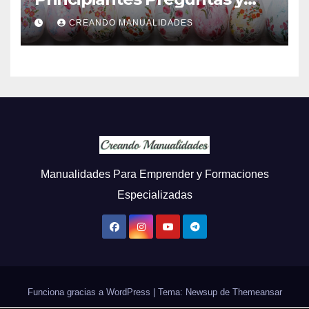
Respuestas
CREANDO MANUALIDADES
Manualidades Para Emprender y Formaciones
Especializadas
Funciona gracias a WordPress
|
Tema: Newsup de
Themeansar