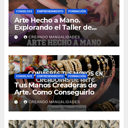
CONSEJOS
EMPRENDIMIENTO
FORMACIÓN
Arte Hecho a Mano.
Explorando el Taller de
Manualidades de Ana Gual.
CREANDO MANUALIDADES
CONSEJOS
EMPRENDIMIENTO
FORMACIÓN
Tus Manos Creadoras de
Arte. Como Conseguirlo
CREANDO MANUALIDADES