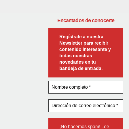
Encantados de conocerte
Regístrate a nuestra
Newsletter para recibir
contenido interesante y
todas nuestras
novedades en tu
bandeja de entrada.
¡No hacemos spam! Lee